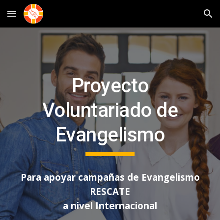
Skip to main content
Skip to navigation
Proyecto
Voluntariado de
Evangelismo
Para apoyar campañas de Evangelismo
RESCATE
a nivel Internacional