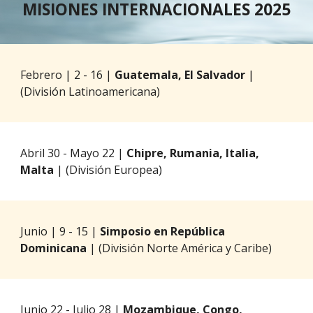
MISIONES INTERNACIONALES 2025
Febrero | 2 - 16 |
Guatemala, El Salvador
|
(División Latinoamericana)
Abril 30 - Mayo 22
|
Chipre, Rumania, Italia,
Malta
|
(División Europea)
Junio | 9 - 15 |
Simposio en República
Dominicana
| (División Norte América y Caribe)
Junio 22 - Julio 28 |
Mozambique, Congo,