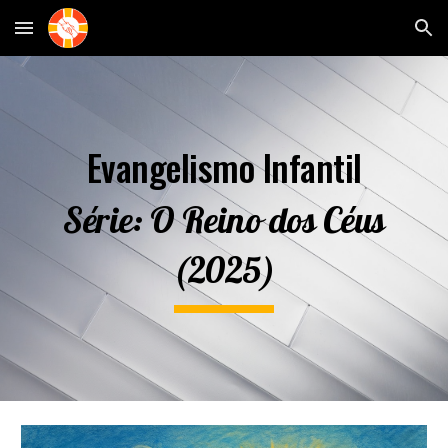
Skip to main content
Skip to navigation
Evangelismo Infantil
S
é
rie:
O Reino dos Céus
(2025)