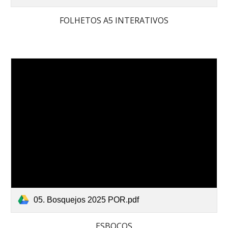
FOLHETOS A5 INTERATIVOS
05. Bosquejos 2025 POR.pdf
ESBOÇOS