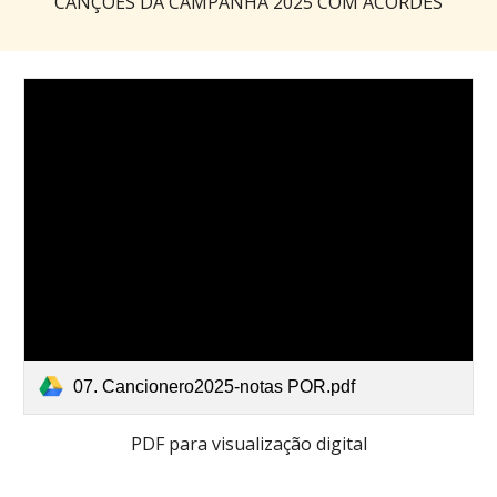
CANÇÕES DA CAMPANHA 2025 COM A
CORDES
07. Cancionero2025-notas POR.pdf
PDF para visualização digital